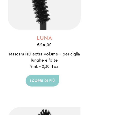
LUNA
€24,00
Mascara HD extra-volume - per ciglia
lunghe e folte
9mL - 0,30 fl oz
SCOPRI DI PIÙ