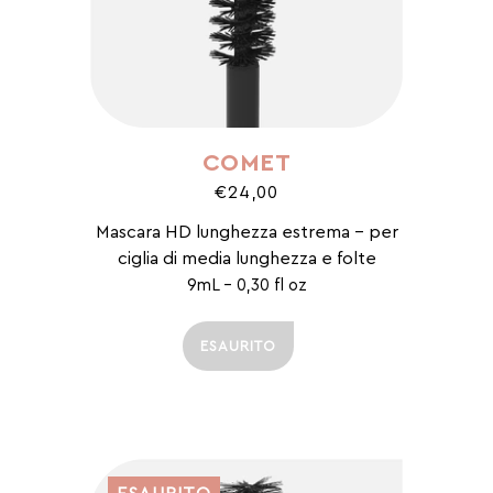
COMET
€24,00
Mascara HD lunghezza estrema - per
ciglia di media lunghezza e folte
9mL - 0,30 fl oz
ESAURITO