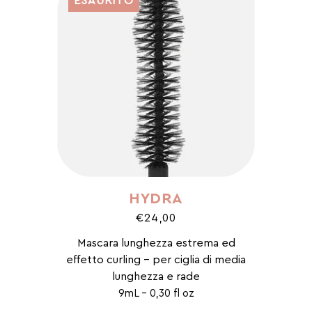
ESAURITO
HYDRA
€24,00
Mascara lunghezza estrema ed
effetto curling - per ciglia di media
lunghezza e rade
9mL - 0,30 fl oz