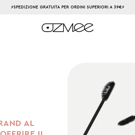
⚡SPEDIZIONE GRATUITA PER ORDINI SUPERIORI A 39€⚡
BRAND AL
OFFRIRE IL