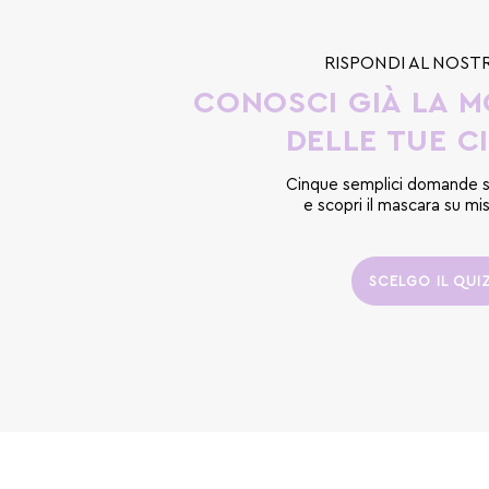
RISPONDI AL NOST
CONOSCI GIÀ LA 
DELLE TUE C
Cinque semplici domande sul
e scopri il mascara su mi
SCELGO IL QUI