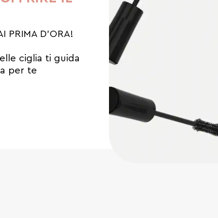
I PRIMA D'ORA!
lle ciglia ti guida
a per te