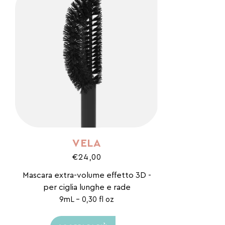
VELA
€24,00
Mascara extra-volume effetto 3D -
per ciglia lunghe e rade
9mL - 0,30 fl oz