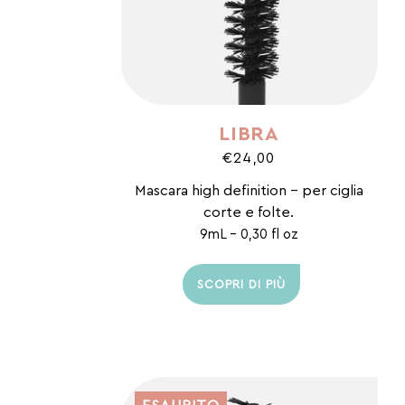
LIBRA
€24,00
Mascara high definition - per ciglia
corte e folte.
9mL - 0,30 fl oz
SCOPRI DI PIÙ