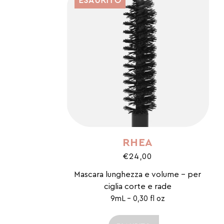
ESAURITO
RHEA
€24,00
Mascara lunghezza e volume - per
ciglia corte e rade
9mL - 0,30 fl oz