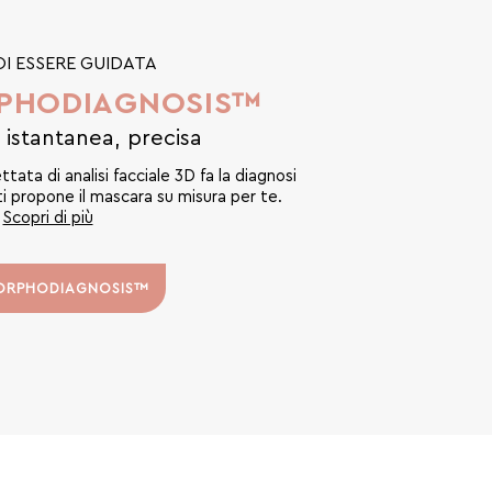
OI ESSERE GUIDATA
RPHODIAGNOSIS™
 istantanea, precisa
tata di analisi facciale 3D fa la diagnosi
 ti propone il mascara su misura per te.
Scopri di più
MORPHODIAGNOSIS™