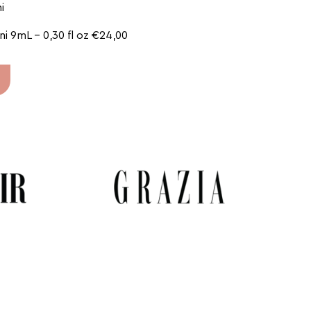
i
ni 9mL – 0,30 fl oz €24,00